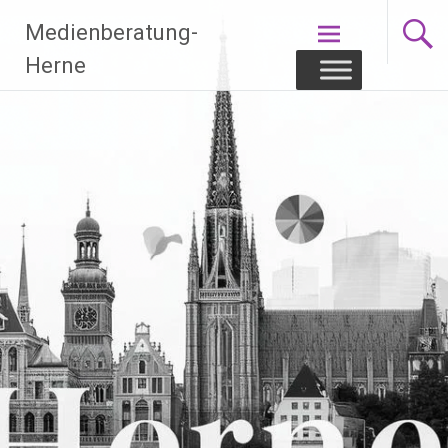
Zum
Medienberatung-
Inhalt
springen
Herne